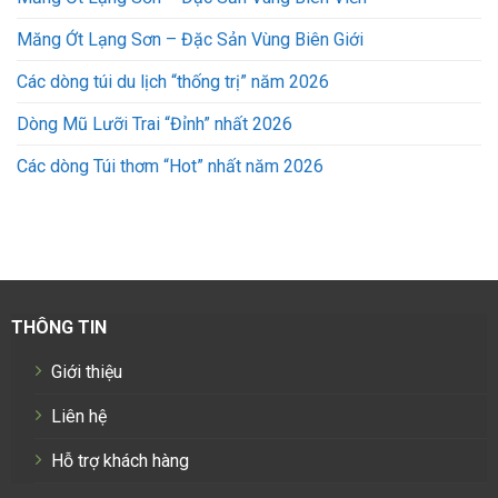
Măng Ớt Lạng Sơn – Đặc Sản Vùng Biên Giới
Các dòng túi du lịch “thống trị” năm 2026
Dòng Mũ Lưỡi Trai “Đỉnh” nhất 2026
Các dòng Túi thơm “Hot” nhất năm 2026
THÔNG TIN
Giới thiệu
Liên hệ
Hỗ trợ khách hàng