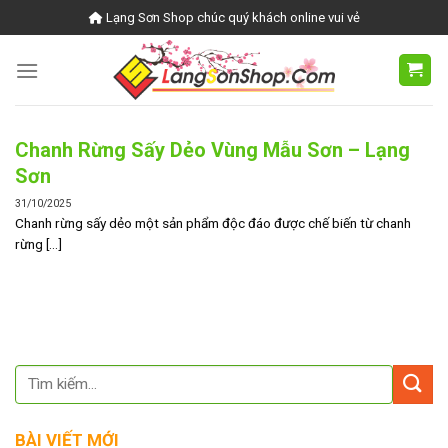
Skip
Lạng Sơn Shop chúc quý khách online vui vẻ
to
content
Chanh Rừng Sấy Dẻo Vùng Mẫu Sơn – Lạng
Sơn
31/10/2025
Chanh rừng sấy dẻo một sản phẩm độc đáo được chế biến từ chanh
rừng [...]
BÀI VIẾT MỚI