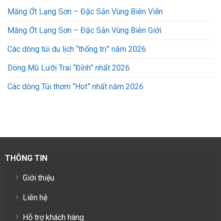
Măng Ớt Lạng Sơn – Đặc Sản Vùng Biên Viễn
Măng Ớt Lạng Sơn – Đặc Sản Vùng Biên Giới
Các dòng túi du lịch “thống trị” năm 2026
Dòng Mũ Lưỡi Trai “Đỉnh” nhất 2026
Các dòng Túi thơm “Hot” nhất năm 2026
THÔNG TIN
Giới thiệu
Liên hệ
Hỗ trợ khách hàng