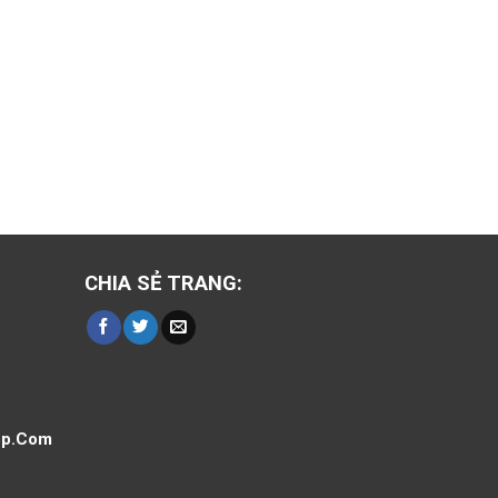
CHIA SẺ TRANG:
op.Com