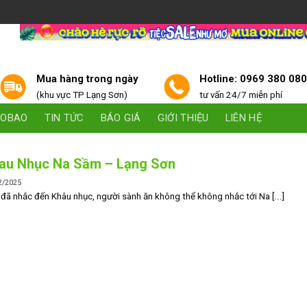
Mua hàng trong ngày
Hotline: 0969 380 08
(khu vực TP Lạng Sơn)
tư vấn 24/7 miễn phí
AOBAO
TIN TỨC
BÁO GIÁ
GIỚI THIỆU
LIÊN HỆ
au Nhục Na Sầm – Lạng Sơn
2/2025
đã nhắc đến Khâu nhục, người sành ăn không thể không nhắc tới Na [...]