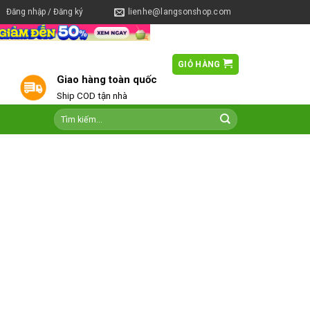
Đăng nhập / Đăng ký
lienhe@langsonshop.com
GIỎ HÀNG
0
Giao hàng toàn quốc
Ship COD tận nhà