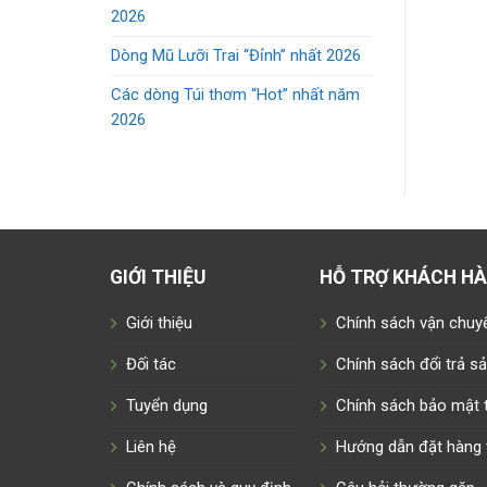
2026
Dòng Mũ Lưỡi Trai “Đỉnh” nhất 2026
Các dòng Túi thơm “Hot” nhất năm
2026
GIỚI THIỆU
HỖ TRỢ KHÁCH H
Giới thiệu
Chính sách vận chuy
Đối tác
Chính sách đổi trả 
Tuyển dụng
Chính sách bảo mật t
Liên hệ
Hướng dẫn đặt hàng 