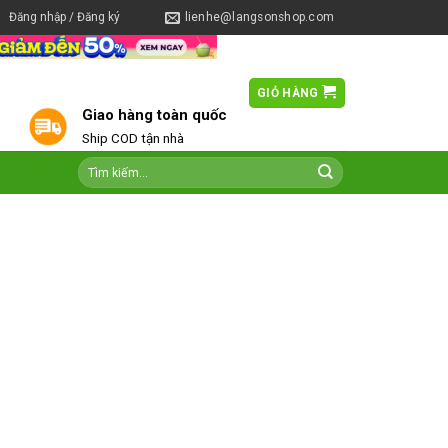
Đăng nhập / Đăng ký
lienhe@langsonshop.com
GIỎ HÀNG
0
Giao hàng toàn quốc
Ship COD tận nhà