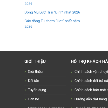
2026
Dòng Mũ Lưỡi Trai “Đỉnh” nhất 2026
Các dòng Túi thơm “Hot” nhất năm
2026
GIỚI THIỆU
HỖ TRỢ KHÁCH H
Giới thiệu
Chính sách vận chuy
Đối tác
Chính sách đổi trả 
Tuyển dụng
Chính sách bảo mật t
Liên hệ
Hướng dẫn đặt hàng 