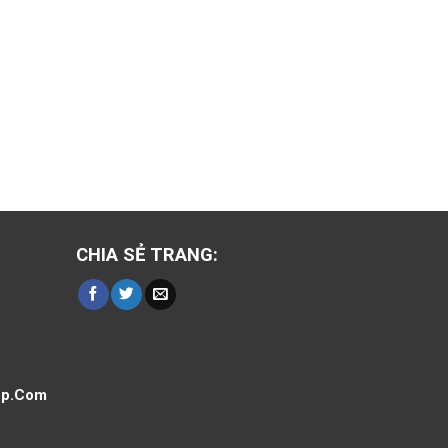
CHIA SẺ TRANG:
op.Com