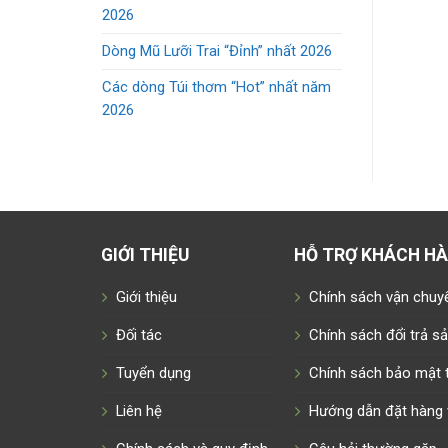
2026
Dòng Mũ Lưỡi Trai “Đỉnh” nhất 2026
Các dòng Túi thơm “Hot” nhất năm
2026
GIỚI THIỆU
HỖ TRỢ KHÁCH H
Giới thiệu
Chính sách vận chuy
Đối tác
Chính sách đổi trả 
Tuyển dụng
Chính sách bảo mật t
Liên hệ
Hướng dẫn đặt hàng 