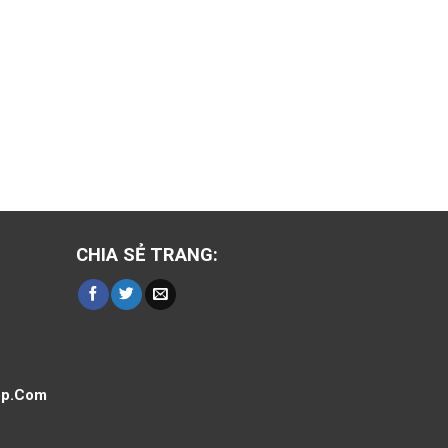
CHIA SẺ TRANG:
op.Com