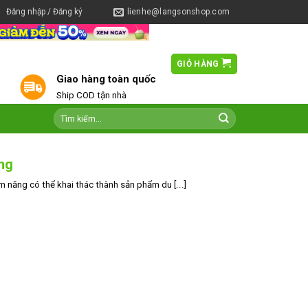
Đăng nhập / Đăng ký
lienhe@langsonshop.com
GIỎ HÀNG
0
Giao hàng toàn quốc
Ship COD tận nhà
ng
 năng có thể khai thác thành sản phẩm du [...]