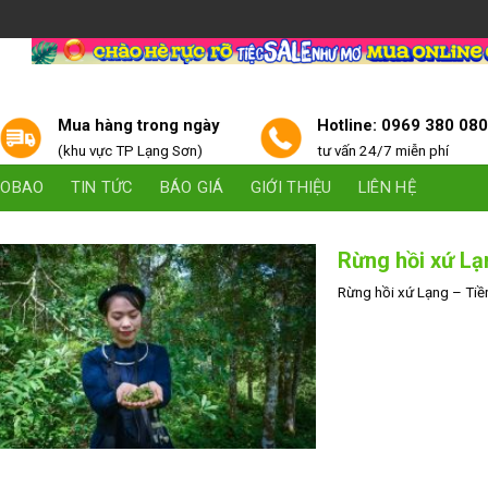
Mua hàng trong ngày
Hotline: 0969 380 08
(khu vực TP Lạng Sơn)
tư vấn 24/7 miễn phí
AOBAO
TIN TỨC
BÁO GIÁ
GIỚI THIỆU
LIÊN HỆ
Rừng hồi xứ Lạ
Rừng hồi xứ Lạng – Tiềm