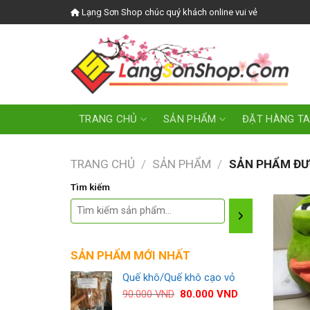
Skip
Lạng Sơn Shop chúc quý khách online vui vẻ
to
content
TRANG CHỦ
SẢN PHẨM
ĐẶT HÀNG T
TRANG CHỦ
/
SẢN PHẨM
/
SẢN PHẨM ĐƯỢ
Tìm kiếm
SẢN PHẨM MỚI NHẤT
Quế khô/Quế khô cạo vỏ
Giá
Giá
90.000
VND
80.000
VND
gốc
hiện