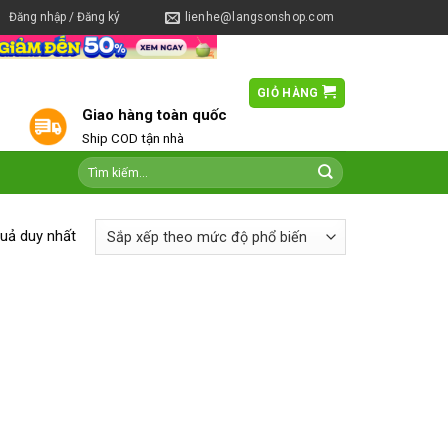
Đăng nhập / Đăng ký
lienhe@langsonshop.com
GIỎ HÀNG
0
Giao hàng toàn quốc
Ship COD tận nhà
quả duy nhất