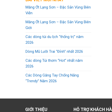
60.000 VND.
là:
50.000 VND.
Măng Ớt Lạng Sơn – Đặc Sản Vùng Biên
Viễn
Măng Ớt Lạng Sơn – Đặc Sản Vùng Biên
Giới
Các dòng túi du lịch “thống trị” năm
2026
Dòng Mũ Lưỡi Trai “Đỉnh” nhất 2026
Các dòng Túi thơm “Hot” nhất năm
2026
Các Dòng Găng Tay Chống Nắng
“Trendy” Năm 2026
GIỚI THIỆU
HỖ TRỢ KHÁCH H