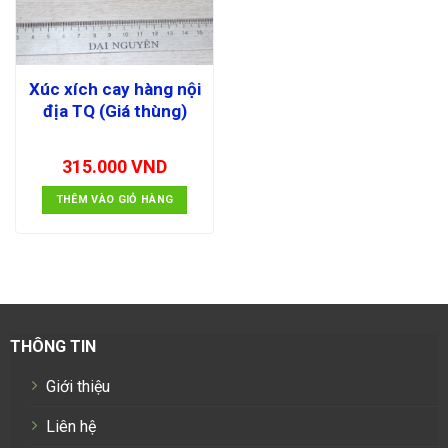
Xúc xích cay hàng nội
địa TQ (Giá thùng)
315.000
VND
THÊM VÀO GIỎ HÀNG
THÔNG TIN
Giới thiệu
Liên hệ