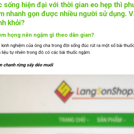
 sống hiện đại với thời gian eo hẹp thì 
m nhanh gọn được nhiều người sử dụng. V
nh khỏi?
iêm họng nên ngậm gì theo dân gian?
 kinh nghiệm của ông cha trong đời sống đúc rút ra một số bài thuốc
 liệu tự nhiên trong đó có các bài thuốc ngậm.
 chanh rừng sấy dẻo muối