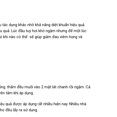
u tác dụng khác nhờ khả năng diệt khuẩn hiệu quả.
u quả. Lúc đầu tuy hơi khó ngậm nhưng để một lúc
cứ khi nào có thể sẽ giúp giảm đau viêm họng và
ỏng. thấm đều muối vào 2 mặt lát chanh rồi ngậm. Cả
yên tâm khi áp dụng.
u quả được áp dụng rất nhiều hiện nay. Nhiều nhà
ho đều lấy ra sử dụng.