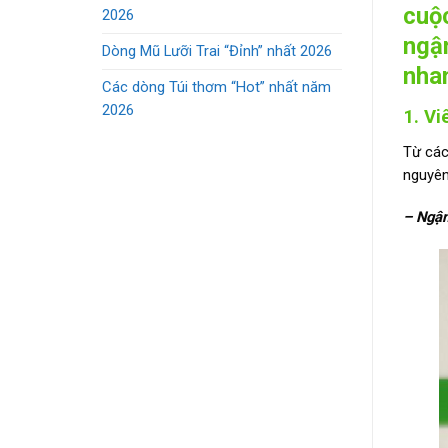
cuộc
2026
ngậ
Dòng Mũ Lưỡi Trai “Đỉnh” nhất 2026
nha
Các dòng Túi thơm “Hot” nhất năm
2026
1. V
Từ các
nguyên
– Ngậm