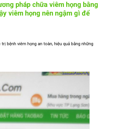
phương pháp chữa viêm họng bằng
ậy viêm họng nên ngậm gì để
 trị bệnh viêm họng an toàn, hiệu quả bằng những