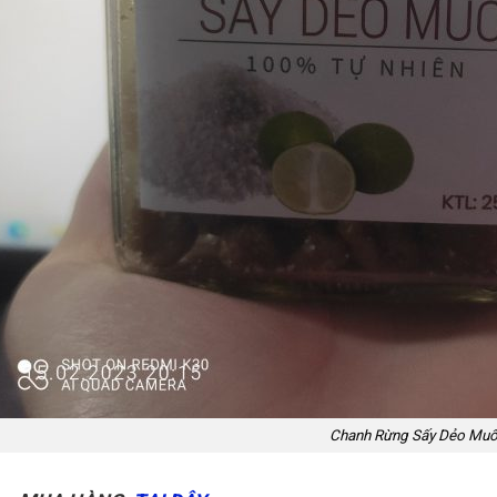
Chanh Rừng Sấy Dẻo Muố