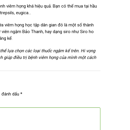
bệnh viêm họng khá hiệu quả. Bạn có thể mua tại hầu
trepsils, eugica…
a viêm họng học tập dân gian đó là một số thành
ư viên ngậm Bảo Thanh, hay dạng siro như Siro ho
áng kể.
hể lựa chọn các loại thuốc ngậm kể trên. Hi vọng
ch giúp điều trị bệnh viêm họng của mình một cách
c đánh dấu
*