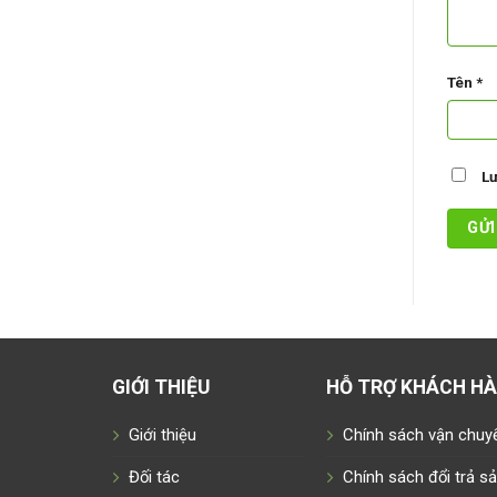
Tên
*
Lư
GIỚI THIỆU
HỖ TRỢ KHÁCH H
Giới thiệu
Chính sách vận chuy
Đối tác
Chính sách đổi trả 