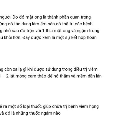
 người. Do đó mật ong là thành phần quan trọng
gừng có tác dụng làm ấm nên có thể trị các bệnh
 nhỏ sau đó trộn với 1 thìa mật ong và ngậm trong
au khỏi hơn. Đây được xem là một sự kết hợp hoàn
 còn xa lạ gì khi được sử dụng trong điều trị viêm
 1 – 2 lát mỏng cam thảo để nó thấm và mềm dần lẫn
 ra một số loại thuốc giúp chữa trị bệnh viêm họng
 và đó là những thuốc ngậm nào.