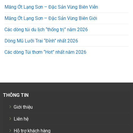
Măng Ớt Lạng Sơn – Đặc Sản Vùng Biên Viễn
Măng Ớt Lạng Sơn – Đặc Sản Vùng Biên Giới
Các dòng túi du lịch “thống trị” năm 2026
Dòng Mũ Lưỡi Trai “Đỉnh” nhất 2026
Các dòng Túi thơm “Hot” nhất năm 2026
THÔNG TIN
Giới thiệu
Liên hệ
Hỗ trợ khách hàng