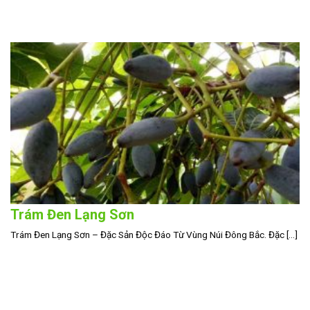
Trám Đen Lạng Sơn
Trám Đen Lạng Sơn – Đặc Sản Độc Đáo Từ Vùng Núi Đông Bắc. Đặc [...]