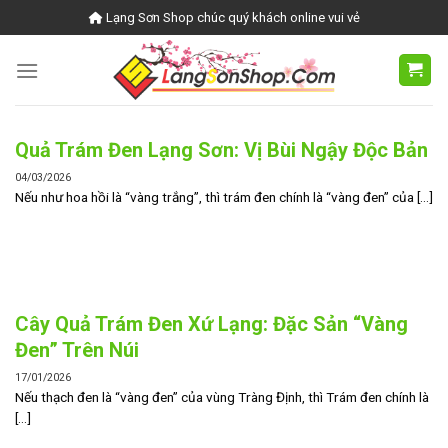
Skip
Lạng Sơn Shop chúc quý khách online vui vẻ
to
content
Quả Trám Đen Lạng Sơn: Vị Bùi Ngậy Độc Bản
04/03/2026
Nếu như hoa hồi là “vàng trắng”, thì trám đen chính là “vàng đen” của [...]
Cây Quả Trám Đen Xứ Lạng: Đặc Sản “Vàng
Đen” Trên Núi
17/01/2026
Nếu thạch đen là “vàng đen” của vùng Tràng Định, thì Trám đen chính là
[...]