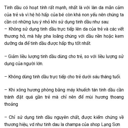
Tinh dầu có hoạt tính rất mạnh, nhất là với làn da mẫn cảm
của trẻ và vì hệ hô hấp của bé còn khá non yếu nên chúng ta
cần có những lưu ý nhỏ khi sử dụng tinh dầu như sau:
– Không sử dụng tinh dầu trực tiếp lên da của trẻ và các vết
thương hở, mà hãy pha loãng chúng với dầu nền hoặc kem
dưỡng da để tinh dầu được hấp thụ tốt nhất.
– Giảm liều lượng tinh dầu dùng cho trẻ, so với liều lượng sử
dụng của người lớn.
– Không dùng tinh dầu trực tiếp cho trẻ dưới sáu tháng tuổi.
– Khi xông hương phòng bằng máy khuếch tán tinh dầu cần
tránh đặt quá gần trẻ mà chỉ nên để mùi hương thoang
thoảng
– Chỉ sử dụng tinh dầu nguyên chất, được kiểm chứng về
thương hiệu, vd như tinh dau la champa của shop Lạng Sơn