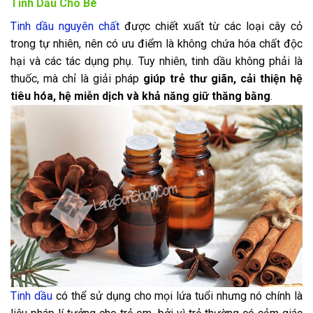
Tinh Dầu Cho Bé
Tinh dầu nguyên chất
được chiết xuất từ các loại cây cỏ
trong tự nhiên, nên có ưu điểm là không chứa hóa chất độc
hại và các tác dụng phụ. Tuy nhiên, tinh dầu không phải là
thuốc, mà chỉ là giải pháp
giúp trẻ thư giãn, cải thiện hệ
tiêu hóa, hệ miễn dịch và khả năng giữ thăng bằng
.
Tinh dầu
có thể sử dụng cho mọi lứa tuổi nhưng nó chính là