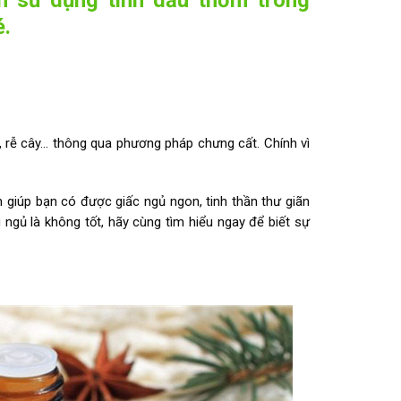
é.
y, rễ cây… thông qua phương pháp chưng cất. Chính vì
giúp bạn có được giấc ngủ ngon, tinh thần thư giãn
 ngủ là không tốt, hãy cùng tìm hiểu ngay để biết sự