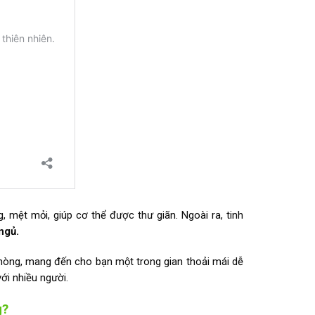
 mệt mỏi, giúp cơ thể được thư giãn. Ngoài ra, tinh
ngủ.
phòng, mang đến cho bạn một trong gian thoải mái dễ
ới nhiều người.
g?