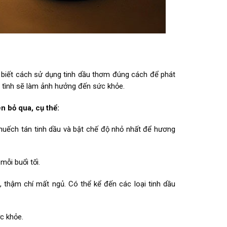
ều biết cách sử dụng tinh dầu thơm đúng cách để phát
 tình sẽ làm ảnh hưởng đến sức khỏe.
n bỏ qua, cụ thể:
huếch tán tinh dầu và bật chế độ nhỏ nhất để hương
mỗi buổi tối.
o, thậm chí mất ngủ. Có thể kể đến các loại tinh dầu
c khỏe.