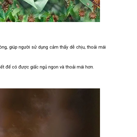
ng, giúp người sử dụng cảm thấy dễ chịu, thoải mái
hiết để có được giấc ngủ ngon và thoải mái hơn.