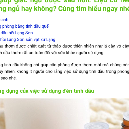
ng ngủ hay không? Cùng tìm hiểu ngay nh
hanh
 phòng bằng tinh dầu quế
 dầu hồi Lạng Sơn
hồi Lạng Sơn sản vật xứ Lạng
ầu thơm được chiết xuất từ thảo dược thiên nhiên như lá cây, vỏ câ
inh dầu thơm rất an toàn đối với sức khỏe người sử dụng.
g tinh dầu không chỉ giúp căn phòng được thơm mát mà chúng còn 
uy nhiên, không ít người cho rằng việc sử dụng tinh dầu trong phòng
a sao nhé.
ng dụng của việc sử dụng đèn tinh dầu