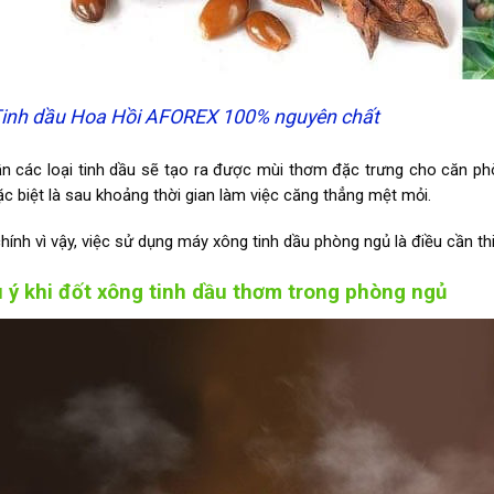
inh dầu Hoa Hồi AFOREX 100% nguyên chất
n các loại tinh dầu sẽ tạo ra được mùi thơm đặc trưng cho căn phò
ặc biệt là sau khoảng thời gian làm việc căng thẳng mệt mỏi.
hính vì vậy, việc sử dụng máy xông tinh dầu phòng ngủ là điều cần t
 ý khi đốt xông tinh dầu thơm trong phòng ngủ