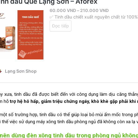
y xưa, tinh dầu đã được biết đến với công dụng làm dịu căng thẳng,
òn hỗ
trợ hệ hô hấp, giảm triệu chứng ngáy, khò khè gặp phải khi 
một số trường hợp, tinh dầu có thể giúp loại bỏ mùi ẩm mốc trong 
Vì thế việc sử dụng máy xông tinh dầu phòng ngủ đã không còn xa lạ v
 nên dùng đèn xông tinh dầu trong phòng ngủ khôn